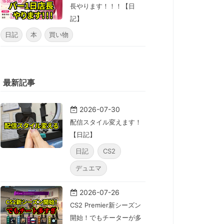
長やります！！！【日
記】
日記
本
買い物
最新記事
2026-07-30
配信スタイル変えます！
【日記】
日記
CS2
デュエマ
2026-07-26
CS2 Premier新シーズン
開始！でもチーターが多