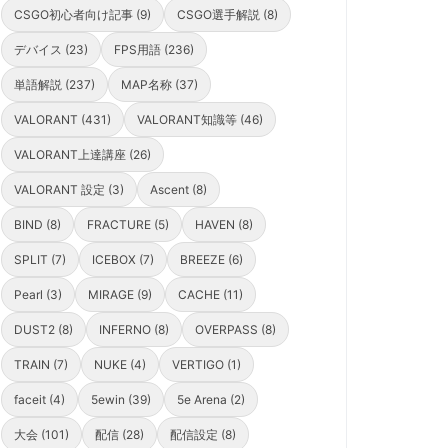
CSGO初心者向け記事 (9)
CSGO選手解説 (8)
デバイス (23)
FPS用語 (236)
単語解説 (237)
MAP名称 (37)
VALORANT (431)
VALORANT知識等 (46)
VALORANT上達講座 (26)
VALORANT 設定 (3)
Ascent (8)
BIND (8)
FRACTURE (5)
HAVEN (8)
SPLIT (7)
ICEBOX (7)
BREEZE (6)
Pearl (3)
MIRAGE (9)
CACHE (11)
DUST2 (8)
INFERNO (8)
OVERPASS (8)
TRAIN (7)
NUKE (4)
VERTIGO (1)
faceit (4)
5ewin (39)
5e Arena (2)
大会 (101)
配信 (28)
配信設定 (8)