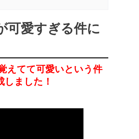
が可愛すぎる件に
を覚えてて可愛いという件
成しました！