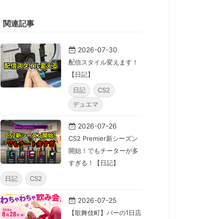
関連記事
2026-07-30
配信スタイル変えます！
【日記】
日記
CS2
デュエマ
2026-07-26
CS2 Premier新シーズン
開始！でもチーターが多
すぎる！【日記】
日記
CS2
2026-07-25
【歌舞伎町】バーの1日店