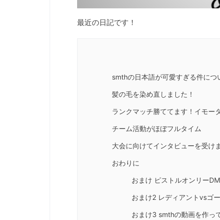
最近の日記です！
smthの日本語が可愛すぎる件につ
髪の毛を染め直しました！
ランクマッチ勝ててます！イモー
チーム活動がほぼフルタイム
大会に向けてインタビューを受け
おわりに
おまけ ピストルオンリーDM
おまけ2 レディアントvsゴ
おまけ3 smthの動画を作