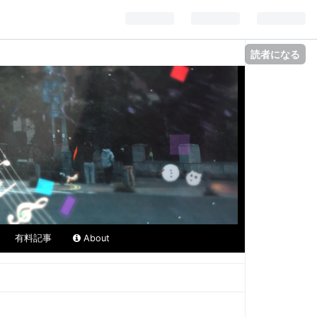
読者になる
有料記事
About