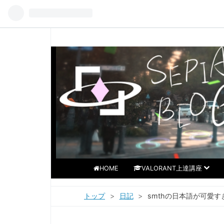
HOME
VALORANT上達講座
トップ
>
日記
>
smthの日本語が可愛