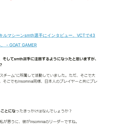
出身のキルマシーンsmth選手にインタビュー。VCTで43
 GOAT GAMER