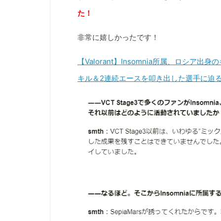
た！
非常に嬉しかったです！
【Valorant】Insomnia所属、ロシア
キル＆2連続エースを叩き出した選手に迫る。 -