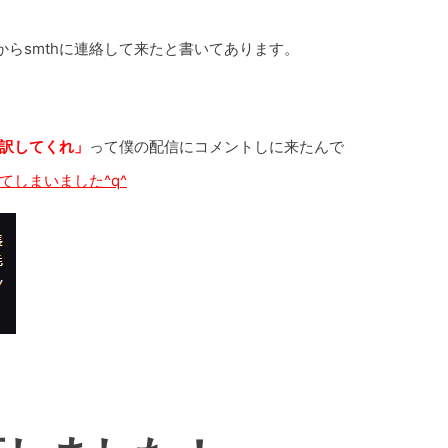
らsmthに連絡して来たと書いてあります。
訳してくれ」
って僕の配信にコメントしに来たんで
てしまいました^q^