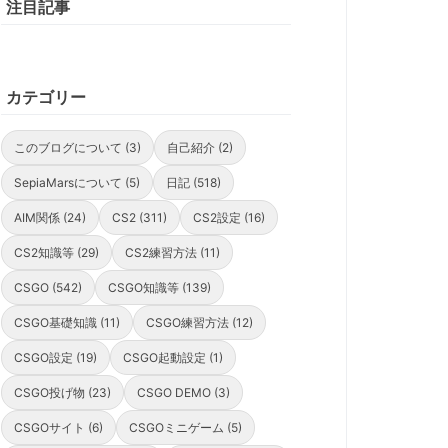
注目記事
カテゴリー
このブログについて (3)
自己紹介 (2)
SepiaMarsについて (5)
日記 (518)
AIM関係 (24)
CS2 (311)
CS2設定 (16)
CS2知識等 (29)
CS2練習方法 (11)
CSGO (542)
CSGO知識等 (139)
CSGO基礎知識 (11)
CSGO練習方法 (12)
CSGO設定 (19)
CSGO起動設定 (1)
CSGO投げ物 (23)
CSGO DEMO (3)
CSGOサイト (6)
CSGOミニゲーム (5)