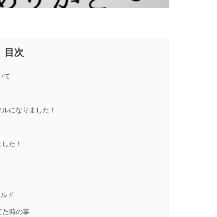
いて
タルになりました！
ました！
ールド
ってた時の事