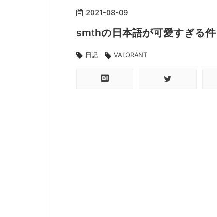
2021
-
08
-
09
smthの日本語が可愛すぎる
日記
VALORANT