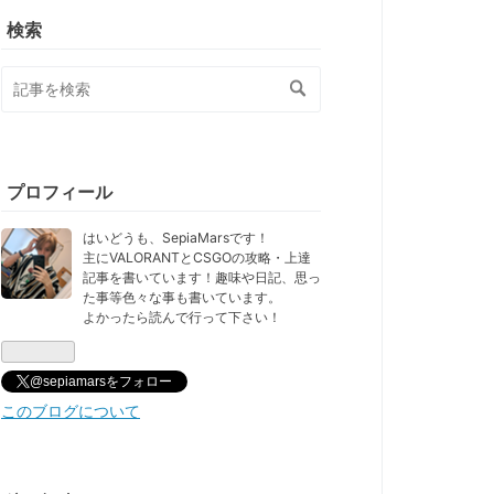
検索
プロフィール
はいどうも、SepiaMarsです！
主にVALORANTとCSGOの攻略・上達
記事を書いています！趣味や日記、思っ
た事等色々な事も書いています。
よかったら読んで行って下さい！
@sepiamarsをフォロー
このブログについて